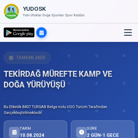
YUDOSK
Yeni Ufuklar Doğa Sporları Spor Kulübü
TAMAMLANDI
TEKİRDAĞ MÜREFTE KAMP VE
DOĞA YÜRÜYÜŞÜ
.
Bu Etkinlik 8407 TURSAB Belge nolu UGO Turizm Tarafından
Gerçekleştirilmektedir.
TARIH
SÜRE
10.08.2024
2 GÜN-1 GECE