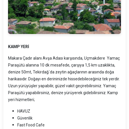
KAMP YERİ
Makara Çadır alanı Avşa Adası karşısında, Uçmakdere Yamaç
Paraşütü alanına 10 dk mesafede, çarşıya 1,5 km uzaklıkta,
denize 50mt, Tekirdağ`da zeytin ağaçlarının arasında doğa
harikasıdır. Doğayı en derininizde hissedebileceğiniz tek yerdir.
Uzun yürüyüşler yapabilir, güzel vakit geçirebilirsiniz. Yamaç
Paraşütü yapabilirsiniz, denize yürüyerek gidebilirsiniz. Kamp
yeri hizmetleri;
HAVUZ
Güvenlik
Fast Food Cafe