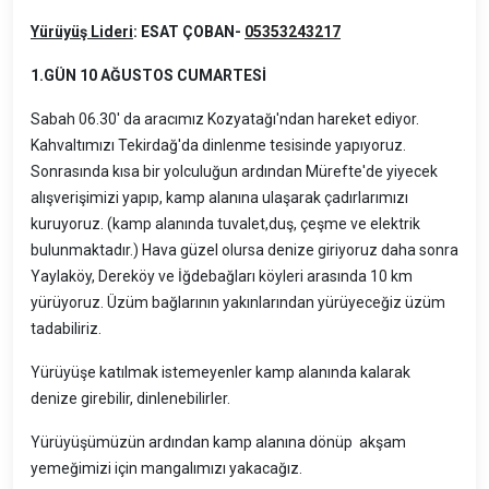
Yürüyüş Lideri
: ESAT ÇOBAN-
05353243217
1.GÜN 10 AĞUSTOS CUMARTESİ
Sabah 06.30' da aracımız Kozyatağı'ndan hareket ediyor.
Kahvaltımızı Tekirdağ'da dinlenme tesisinde yapıyoruz.
Sonrasında kısa bir yolculuğun ardından Mürefte'de yiyecek
alışverişimizi yapıp, kamp alanına ulaşarak çadırlarımızı
kuruyoruz. (kamp alanında tuvalet,duş, çeşme ve elektrik
bulunmaktadır.) Hava güzel olursa denize giriyoruz daha sonra
Yaylaköy, Dereköy ve İğdebağları köyleri arasında 10 km
yürüyoruz. Üzüm bağlarının yakınlarından yürüyeceğiz üzüm
tadabiliriz.
Yürüyüşe katılmak istemeyenler kamp alanında kalarak
denize girebilir, dinlenebilirler.
Yürüyüşümüzün ardından kamp alanına dönüp akşam
yemeğimizi için mangalımızı yakacağız.