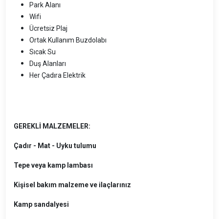
Park Alanı
Wifi
Ücretsiz Plaj
Ortak Kullanım Buzdolabı
Sıcak Su
Duş Alanları
Her Çadıra Elektrik
GEREKLİ MALZEMELER:
Çadır - Mat - Uyku tulumu
Tepe veya kamp lambası
Kişisel bakım malzeme ve ilaçlarınız
Kamp sandalyesi