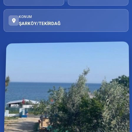
KONUM
ŞARKÖY/TEKİRDAĞ