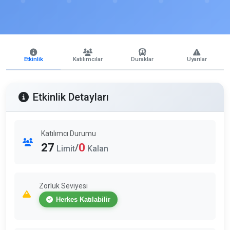
Etkinlik
Katılımcılar
Duraklar
Uyarılar
Etkinlik Detayları
Katılımcı Durumu
27
0
/
Limit
Kalan
Zorluk Seviyesi
Herkes Katılabilir