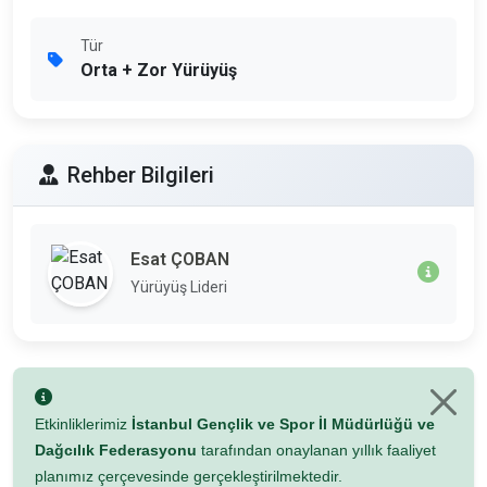
Tür
Orta + Zor Yürüyüş
Rehber Bilgileri
Esat ÇOBAN
Yürüyüş Lideri
Etkinliklerimiz
İstanbul Gençlik ve Spor İl Müdürlüğü ve
Dağcılık Federasyonu
tarafından onaylanan yıllık faaliyet
planımız çerçevesinde gerçekleştirilmektedir.