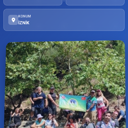
KONUM
İZNİK