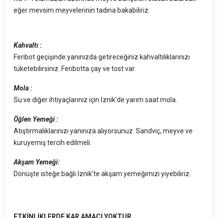
eğer mevsim meyvelerinin tadına bakabiliriz.
Kahvaltı :
Feribot geçişinde yanınızda getireceğiniz kahvaltılıklarınızı
tüketebilirsiniz. Feribotta çay ve tost var.
Mola :
Su ve diğer ihtiyaçlarınız için İznik'de yarım saat mola.
Öğlen Yemeği :
Atıştırmalıklarınızı yanınıza alıyorsunuz. Sandviç, meyve ve
kuruyemiş tercih edilmeli.
Akşam Yemeği:
Dönüşte isteğe bağlı İznik'te akşam yemeğimizi yiyebiliriz.
ETKİNLİKLERDE KAR AMACI YOKTUR.