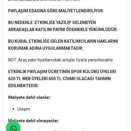
PAYLAŞIM ESASINA GÖRE MALİYETLENDİRİLİYOR.
BU NEDENLE ETKİNLİĞE YAZILIP GELEMEYEN
ARKADAŞLAR KATILIM PAYINI ÖDEMEKLE YÜKÜMLÜDÜR.
BU KURAL ETKİNLİĞE GELEN KATILIMCILARIN HAKLARINI
KORUMAK ADINA UYGULANMAKTADIR.
NOT: Araç yakıt fiyatlarındaki artışlar fiyata yansıtılacaktır.
ETKİNLİK PAYLAŞIM ÜCRETİNİN SPOR KULÜBÜ ÜYELERİ
620 TL WEB ÜYELERİ 650 TL CİVARI OLACAĞI TAHMİN
EDİLMEKTEDİR.
Maliyete dahil olanlar:
Ulaşım
Maliyete dahil olmayanlar: