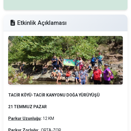
Etkinlik Açıklaması
TACİR KÖYÜ-TACİR KANYONU DOĞA YÜRÜYÜŞÜ
21 TEMMUZ PAZAR
Parkur Uzunluğu
:
12 KM
Parkur Zorluğu
:
ORTA-ZOR