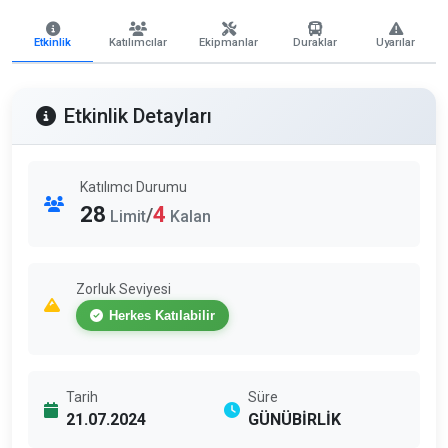
Etkinlik
Katılımcılar
Ekipmanlar
Duraklar
Uyarılar
Etkinlik Detayları
Katılımcı Durumu
28
4
/
Limit
Kalan
Zorluk Seviyesi
Herkes Katılabilir
Tarih
Süre
21.07.2024
GÜNÜBİRLİK