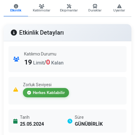
Etkinlik
Katılımcılar
Ekipmanlar
Duraklar
Uyarılar
Etkinlik Detayları
Katılımcı Durumu
19
0
/
Limit
Kalan
Zorluk Seviyesi
Herkes Katılabilir
Tarih
Süre
25.05.2024
GÜNÜBİRLİK