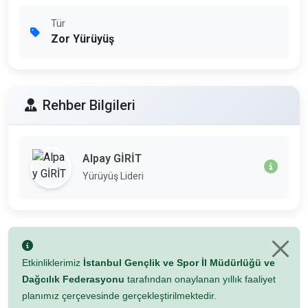
Tür
Zor Yürüyüş
Rehber Bilgileri
Alpay GİRİT
Yürüyüş Lideri
Etkinliklerimiz
İstanbul Gençlik ve Spor İl Müdürlüğü ve
Dağcılık Federasyonu
tarafından onaylanan yıllık faaliyet
planımız çerçevesinde gerçekleştirilmektedir.