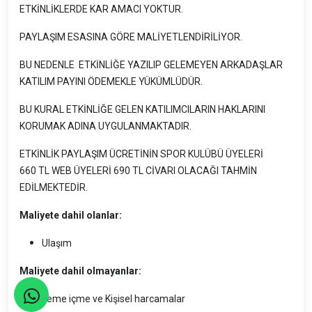
ETKİNLİKLERDE KAR AMACI YOKTUR.
PAYLAŞIM ESASINA GÖRE MALİYETLENDİRİLİYOR.
BU NEDENLE ETKİNLİĞE YAZILIP GELEMEYEN ARKADAŞLAR
KATILIM PAYINI ÖDEMEKLE YÜKÜMLÜDÜR.
BU KURAL ETKİNLİĞE GELEN KATILIMCILARIN HAKLARINI
KORUMAK ADINA UYGULANMAKTADIR.
ETKİNLİK PAYLAŞIM ÜCRETİNİN SPOR KULÜBÜ ÜYELERİ
660 TL WEB ÜYELERİ 690 TL CİVARI OLACAĞI TAHMİN
EDİLMEKTEDİR.
Maliyete dahil olanlar:
Ulaşım
Maliyete dahil olmayanlar:
Tüm yeme içme ve Kişisel harcamalar