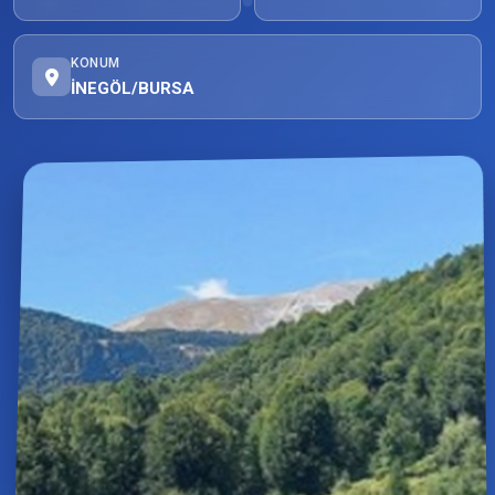
KONUM
İNEGÖL/BURSA