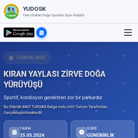
YUDOSK
Yeni Ufuklar Doğa Sporları Spor Kulübü
TAMAMLANDI
KIRAN YAYLASI ZİRVE DOĞA
YÜRÜYÜŞÜ
Sportif, kondisyon gerektiren zor bir parkurdur.
Bu Etkinlik 8407 TURSAB Belge nolu UGO Turizm Tarafından
Gerçekleştirilmektedir.
TARIH
SÜRE
25.05.2024
GÜNÜBİRLİK